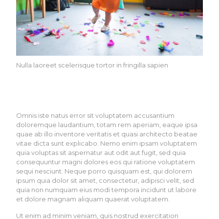
Nulla laoreet scelerisque tortor in fringilla sapien
Omnis iste natus error sit voluptatem accusantium
doloremque laudantium, totam rem aperiam, eaque ipsa
quae ab illo inventore veritatis et quasi architecto beatae
vitae dicta sunt explicabo. Nemo enim ipsam voluptatem
quia voluptas sit aspernatur aut odit aut fugit, sed quia
consequuntur magni dolores eos qui ratione voluptatem
sequi nesciunt. Neque porro quisquam est, qui dolorem
ipsum quia dolor sit amet, consectetur, adipisci velit, sed
quia non numquam eius modi tempora incidunt ut labore
et dolore magnam aliquam quaerat voluptatem.
Ut enim ad minim veniam, quis nostrud exercitation