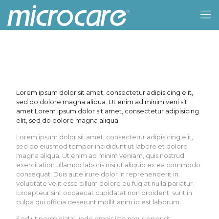
Lorem ipsum dolor sit amet, consectetur adipisicing elit,
sed do dolore magna aliqua. Ut enim ad minim veni sit
amet Lorem ipsum dolor sit amet, consectetur adipisicing
elit, sed do dolore magna aliqua.
Lorem ipsum dolor sit amet, consectetur adipisicing elit,
sed do eiusmod tempor incididunt ut labore et dolore
magna aliqua. Ut enim ad minim veniam, quis nostrud
exercitation ullamco laboris nisi ut aliquip ex ea commodo
consequat. Duis aute irure dolor in reprehenderit in
voluptate velit esse cillum dolore eu fugiat nulla pariatur.
Excepteur sint occaecat cupidatat non proident, sunt in
culpa qui officia deserunt mollit anim id est laborum.
Sed ut perspiciatis unde omnis iste natus error sit