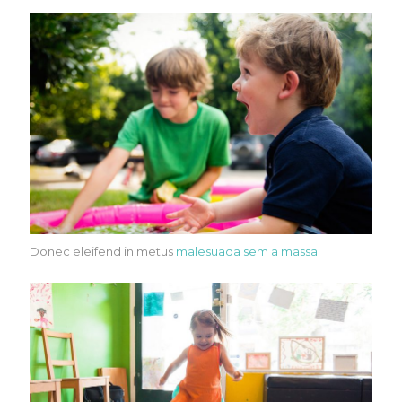
Donec eleifend in metus
malesuada sem a massa