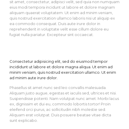
sit amet, consectetur, adipisci velit, sed quia non numquam
eius modi tempora incidunt ut labore et dolore magnam
aliquam quaerat voluptatem. Ut enim ad minim veniam,
quis nostrud exercitation ullamco laboris nisi ut aliquip ex
ea commodo consequat. Duis aute irure dolor in
reprehenderit in voluptate velit esse cillum dolore eu
fugiat nulla pariatur. Excepteur sint occaecat.
Consectetur adipisicing elit, sed do eiusmod tempor
incididunt ut labore et dolore magna aliqua. Ut enim ad
minim veniam, quis nostrud exercitation ullamco. Ut enim
ad minim aute irure dolor.
Phasellus sit amet nunc sed leo convallis malesuada.
Aliquam justo augue, egestas et iaculis sed, ultrices et nisi.
Suspendisse potenti. Nam volutpat nunc amet. Morbi lacus
ex, dignissim et dui eu, commodo lobortis tortor! Proin
eleifend orci purus, ac sollicitudin nibh molestie sed.
Aliquam erat volutpat. Duis posuere beatae vitae dicta
sunt explicabo.