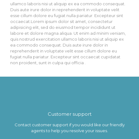
ullamco laboris nisi ut aliquip ex ea commodo consequat.
Duis aute irure dolor in reprehenderit in voluptate velit
esse cillum dolore eu fugiat nulla pariatur. Excepteur sint
occaecat.Lorem ipsum dolor sit amet, consectetur
adipisicing elit, sed do eiusmod tempor incididunt ut
labore et dolore magna aliqua. Ut enim ad minim veniam,
quis nostrud exercitation ullamco laboris nisi ut aliquip ex
ea commodo consequat. Duis aute irure dolor in
reprehenderit in voluptate velit esse cillum dolore eu
fugiat nulla pariatur. Excepteur sint occaecat cupidatat
non proident, sunt in culpa qui officia .
Customer support
Contact customer support if you would like our friendly
agents to help you resolve your issues.