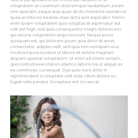
voluptatem accusantium doloremque laudantium, totam
rem aperiam, eaque ipsa quae ab illo inventore veritatis et
quasi architecto beatae vitae dicta sunt explicabo. Nemo
enim ipsam voluptatem quia voluptas sit aspernatur aut
odit aut fugit, sed quia consequuntur magni dolores eos
qui ratione voluptatem sequi nesciunt. Neque porro
quisquam est, qui dolorem ipsum quia dolor sit amet,
consectetur, adipisci velit, sed quia non numquam eius
modi tempora incidunt ut labore et dolore magnam
aliquam quaerat voluptatem. Ut enim ad minim veniam,
quis nostrud exercitation ullamco laboris nisi ut aliquip ex
ea commodo consequat. Duis aute irure dolor in
reprehenderit in voluptate velit esse cillum dolore eu
fugiat nulla pariatur. Excepteur sint occaecat.